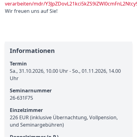
verarbeiten/mdr/Y3JpZDovL21kci5kZS9iZWl0cmFnL2Nt
Wir freuen uns auf Sie!
Informationen
Termin
Sa., 31.10.2026, 10.00 Uhr - So., 01.11.2026, 14.00
Uhr
Seminarnummer
26-631F75
Einzelzimmer
226 EUR (inklusive Übernachtung, Vollpension,
und Seminargebühren)