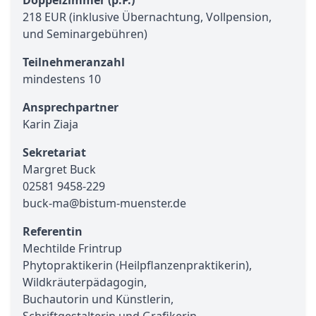
Doppelzimmer (p.P.)
218 EUR (inklusive Übernachtung, Vollpension,
und Seminargebühren)
Teilnehmeranzahl
mindestens 10
Ansprechpartner
Karin Ziaja
Sekretariat
Margret Buck
02581 9458-229
buck-ma@bistum-muenster.de
Referentin
Mechtilde Frintrup
Phytopraktikerin (Heilpflanzenpraktikerin),
Wildkräuterpädagogin,
Buchautorin und Künstlerin,