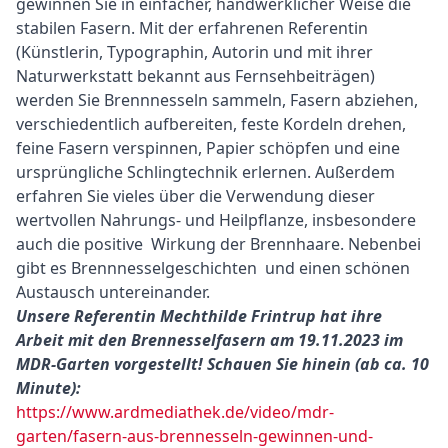
gewinnen Sie in einfacher, handwerklicher Weise die
stabilen Fasern. Mit der erfahrenen Referentin
(Künstlerin, Typographin, Autorin und mit ihrer
Naturwerkstatt bekannt aus Fernsehbeiträgen)
werden Sie Brennnesseln sammeln, Fasern abziehen,
verschiedentlich aufbereiten, feste Kordeln drehen,
feine Fasern verspinnen, Papier schöpfen und eine
ursprüngliche Schlingtechnik erlernen. Außerdem
erfahren Sie vieles über die Verwendung dieser
wertvollen Nahrungs- und Heilpflanze, insbesondere
auch die positive Wirkung der Brennhaare. Nebenbei
gibt es Brennnesselgeschichten und einen schönen
Austausch untereinander.
Unsere Referentin Mechthilde Frintrup hat ihre
Arbeit mit den Brennesselfasern am 19.11.2023 im
MDR-Garten vorgestellt! Schauen Sie hinein (ab ca. 10
Minute):
https://www.ardmediathek.de/video/mdr-
garten/fasern-aus-brennesseln-gewinnen-und-